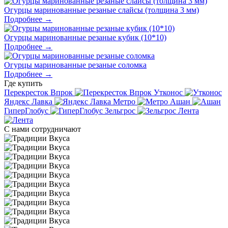
Огурцы маринованные резаные слайсы (толщина 3 мм)
Подробнее →
Огурцы маринованные резаные кубик (10*10)
Подробнее →
Огурцы маринованные резаные соломка
Подробнее →
Где
купить
Перекресток Впрок
Утконос
Яндекс Лавка
Метро
Ашан
ГиперГлобус
Зельгрос
Лента
С нами
сотрудничают