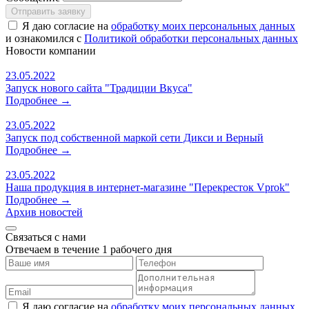
Я даю согласие на
обработку моих персональных данных
и ознакомился с
Политикой обработки персональных данных
Новости
компании
23.05.2022
Запуск нового сайта "Традиции Вкуса"
Подробнее →
23.05.2022
Запуск под собственной маркой сети Дикси и Верный
Подробнее →
23.05.2022
Наша продукция в интернет-магазине "Перекресток Vprok"
Подробнее →
Архив новостей
Связаться с нами
Отвечаем в течение 1 рабочего дня
Я даю согласие на
обработку моих персональных данных