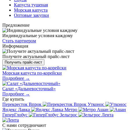
Капуста тушеная
Морская капуста
Оптовые закупки
Предложение
Индивидуальные условия каждому
Стать партнером
Информация
Получите актуальный прайс-лист
Получить прайс-лист
Морская капуста по-корейски
Подробнее →
Салат «Дальневосточный»
Подробнее →
Где
купить
Перекресток Впрок
Утконос
Яндекс Лавка
Метро
Ашан
ГиперГлобус
Зельгрос
Лента
С нами
сотрудничают