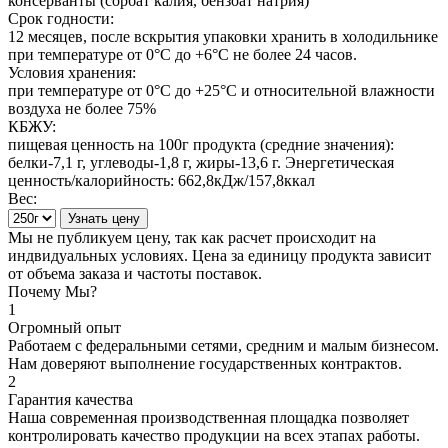
консерванты (сорбат калия, бензоат натрия)
Срок годности:
12 месяцев, после вскрытия упаковки хранить в холодильнике
при температуре от 0°С до +6°С не более 24 часов.
Условия хранения:
при температуре от 0°С до +25°С и относительной влажности
воздуха не более 75%
КБЖУ:
пищевая ценность на 100г продукта (средние значения):
белки-7,1 г, углеводы-1,8 г, жиры-13,6 г. Энергетическая
ценность/калорийность: 662,8кДж/157,8ккал
Вес:
Узнать цену
Мы не публикуем цену, так как расчет происходит на
индвидуальных условиях. Цена за единицу продукта зависит
от объема заказа и частоты поставок.
Почему
Мы?
1
Огромный опыт
Работаем с федеральными сетями, средним и малым бизнесом.
Нам доверяют выполнение государственных контрактов.
2
Гарантия качества
Наша современная производственная площадка позволяет
контролировать качество продукции на всех этапах работы.